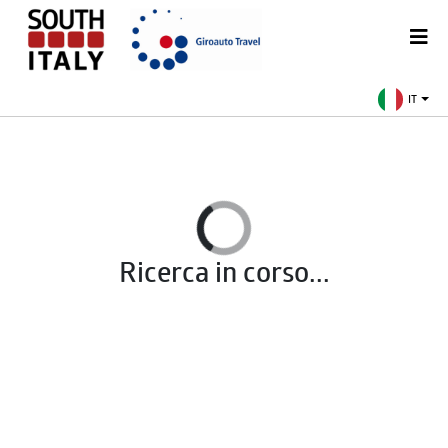
IT
Ricerca in corso...