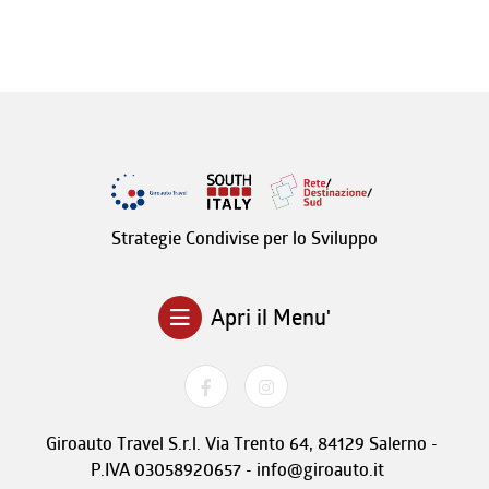
Strategie Condivise per lo Sviluppo
Apri il Menu'
Giroauto Travel S.r.l. Via Trento 64, 84129 Salerno -
P.IVA 03058920657 - info@giroauto.it