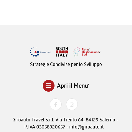
Strategie Condivise per lo Sviluppo
Apri il Menu'
Giroauto Travel S.r.l. Via Trento 64, 84129 Salerno -
P.IVA 03058920657 - info@giroauto.it