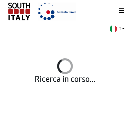
IT
Ricerca in corso...