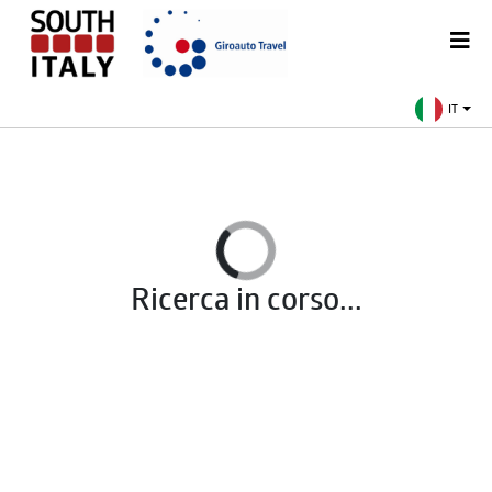
IT
Ricerca in corso...