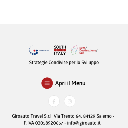
Strategie Condivise per lo Sviluppo
Apri il Menu'
Giroauto Travel S.r.l. Via Trento 64, 84129 Salerno -
P.IVA 03058920657 - info@giroauto.it