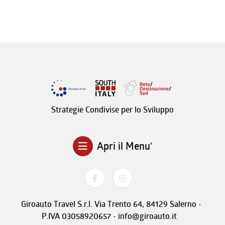
Strategie Condivise per lo Sviluppo
Apri il Menu'
Giroauto Travel S.r.l. Via Trento 64, 84129 Salerno -
P.IVA 03058920657 - info@giroauto.it