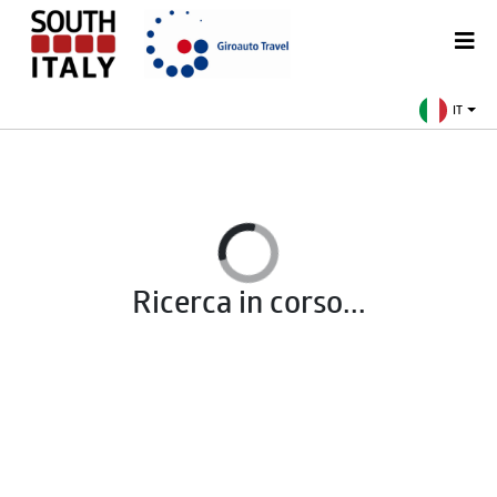
IT
Ricerca in corso...