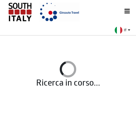
IT
Ricerca in corso...