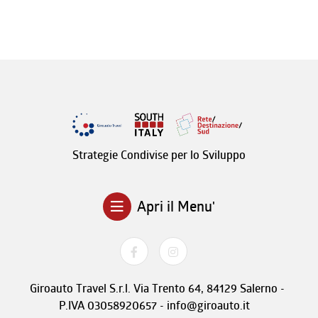
Strategie Condivise per lo Sviluppo
Apri il Menu'
Giroauto Travel S.r.l. Via Trento 64, 84129 Salerno -
P.IVA 03058920657 - info@giroauto.it