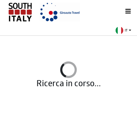
IT
Ricerca in corso...