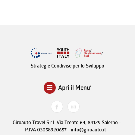
Strategie Condivise per lo Sviluppo
Apri il Menu'
Giroauto Travel S.r.l. Via Trento 64, 84129 Salerno -
P.IVA 03058920657 - info@giroauto.it