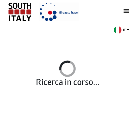
IT
Ricerca in corso...