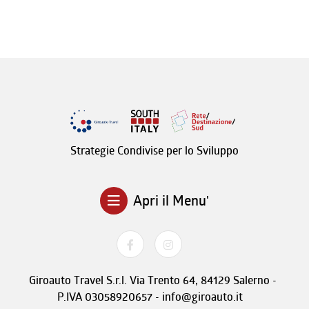
Strategie Condivise per lo Sviluppo
Apri il Menu'
Giroauto Travel S.r.l. Via Trento 64, 84129 Salerno -
P.IVA 03058920657 - info@giroauto.it