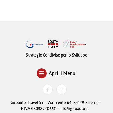
Strategie Condivise per lo Sviluppo
Apri il Menu'
Giroauto Travel S.r.l. Via Trento 64, 84129 Salerno -
P.IVA 03058920657 - info@giroauto.it