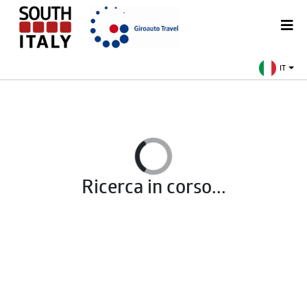
IT
Ricerca in corso...