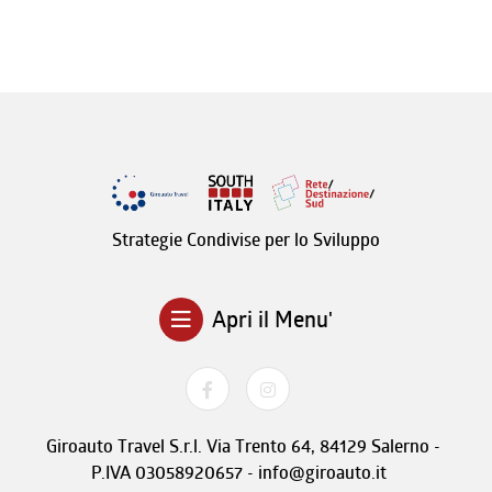
Strategie Condivise per lo Sviluppo
Apri il Menu'
Giroauto Travel S.r.l. Via Trento 64, 84129 Salerno -
P.IVA 03058920657 - info@giroauto.it