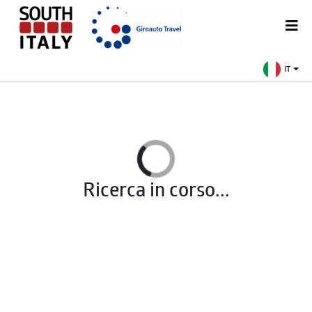
IT
Ricerca in corso...