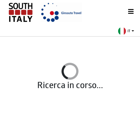
IT
Ricerca in corso...