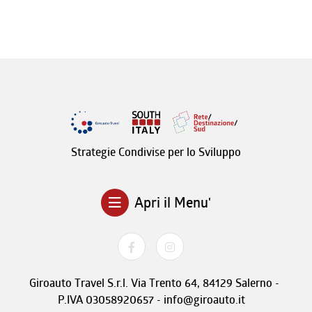
Strategie Condivise per lo Sviluppo
Apri il Menu'
Giroauto Travel S.r.l. Via Trento 64, 84129 Salerno -
P.IVA 03058920657 - info@giroauto.it