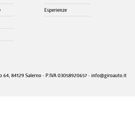
e
Esperienze
nto 64, 84129 Salerno - P.IVA 03058920657 - info@giroauto.it