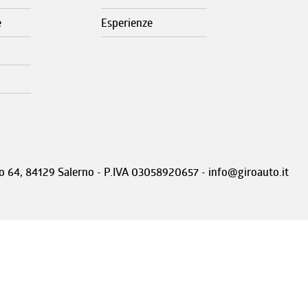
e
Esperienze
nto 64, 84129 Salerno - P.IVA 03058920657 - info@giroauto.it