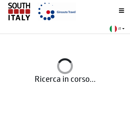
IT
Ricerca in corso...