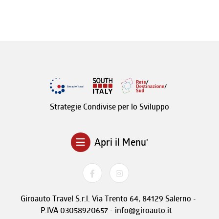
Strategie Condivise per lo Sviluppo
Apri il Menu'
Giroauto Travel S.r.l. Via Trento 64, 84129 Salerno -
P.IVA 03058920657 - info@giroauto.it