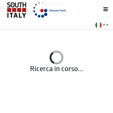
IT
Ricerca in corso...