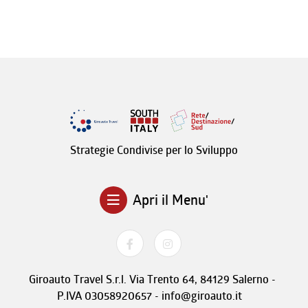
Strategie Condivise per lo Sviluppo
Apri il Menu'
Giroauto Travel S.r.l. Via Trento 64, 84129 Salerno -
P.IVA 03058920657 - info@giroauto.it