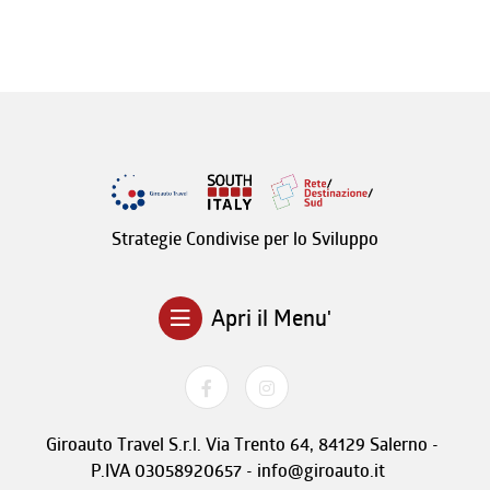
Strategie Condivise per lo Sviluppo
Apri il Menu'
Giroauto Travel S.r.l. Via Trento 64, 84129 Salerno -
P.IVA 03058920657 - info@giroauto.it