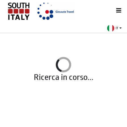
IT
Ricerca in corso...