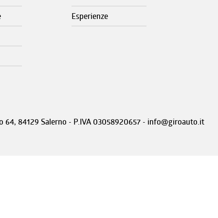
e
Esperienze
nto 64, 84129 Salerno - P.IVA 03058920657 - info@giroauto.it