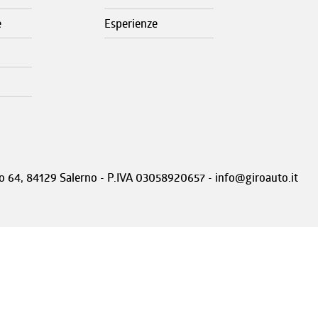
e
Esperienze
nto 64, 84129 Salerno - P.IVA 03058920657 - info@giroauto.it