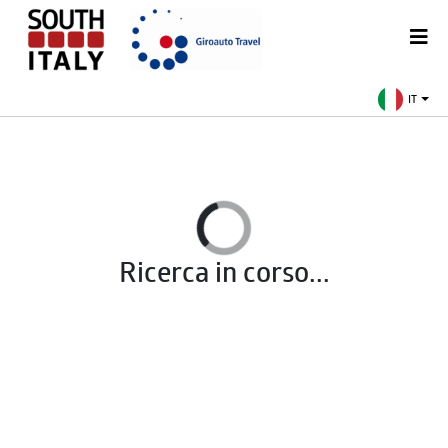
IT
Ricerca in corso...