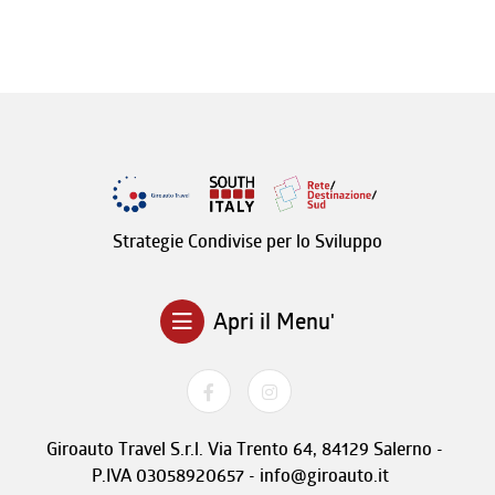
Strategie Condivise per lo Sviluppo
Apri il Menu'
Giroauto Travel S.r.l. Via Trento 64, 84129 Salerno -
P.IVA 03058920657 - info@giroauto.it