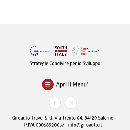
Strategie Condivise per lo Sviluppo
Apri il Menu'
Giroauto Travel S.r.l. Via Trento 64, 84129 Salerno -
P.IVA 03058920657 - info@giroauto.it