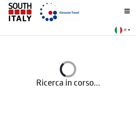
IT
Ricerca in corso...