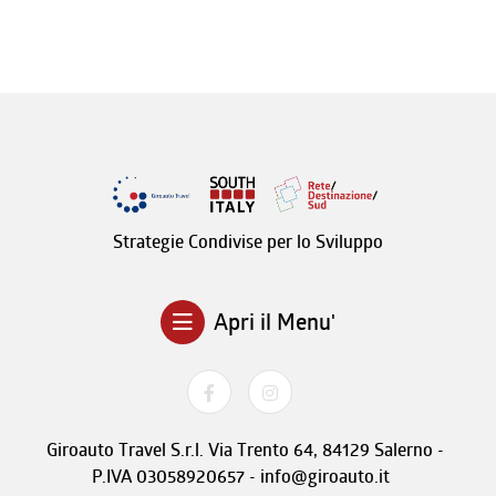
Strategie Condivise per lo Sviluppo
Apri il Menu'
Giroauto Travel S.r.l. Via Trento 64, 84129 Salerno -
P.IVA 03058920657 - info@giroauto.it