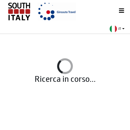
IT
Ricerca in corso...