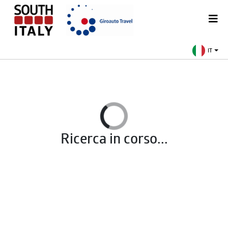
IT
Ricerca in corso...