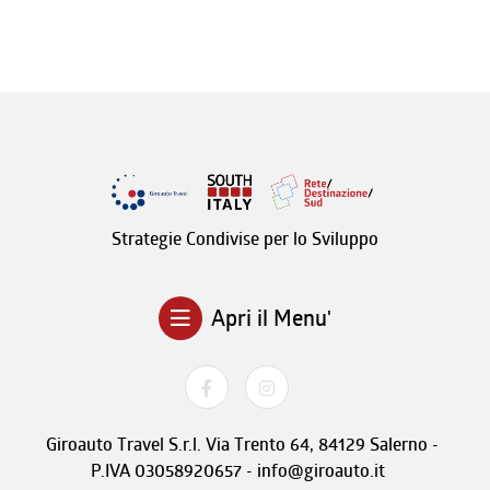
Strategie Condivise per lo Sviluppo
Apri il Menu'
Giroauto Travel S.r.l. Via Trento 64, 84129 Salerno -
P.IVA 03058920657 - info@giroauto.it