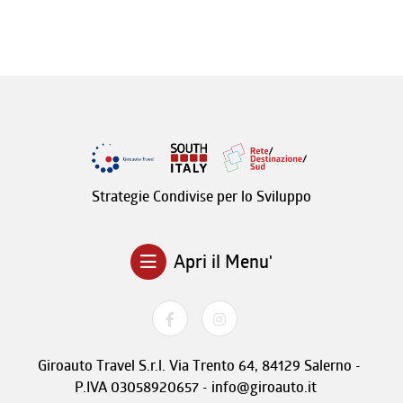
Strategie Condivise per lo Sviluppo
Apri il Menu'
Giroauto Travel S.r.l. Via Trento 64, 84129 Salerno -
P.IVA 03058920657 - info@giroauto.it