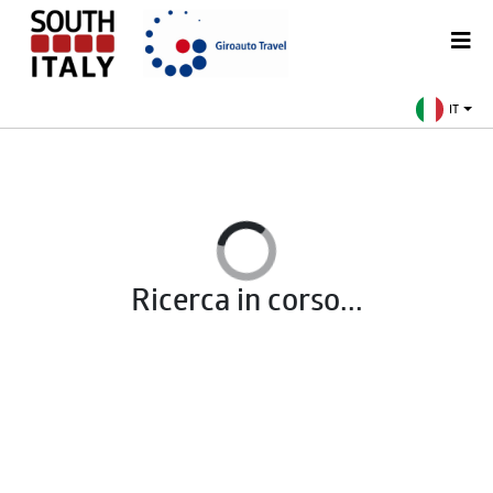
IT
Ricerca in corso...