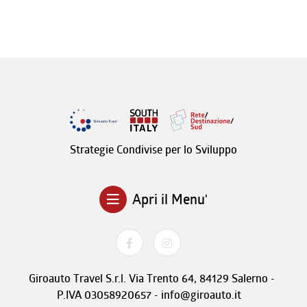
Strategie Condivise per lo Sviluppo
Apri il Menu'
Giroauto Travel S.r.l. Via Trento 64, 84129 Salerno -
P.IVA 03058920657 - info@giroauto.it