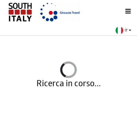
IT
Ricerca in corso...