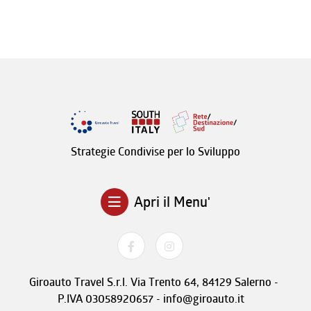
Strategie Condivise per lo Sviluppo
Apri il Menu'
Giroauto Travel S.r.l. Via Trento 64, 84129 Salerno -
P.IVA 03058920657 - info@giroauto.it