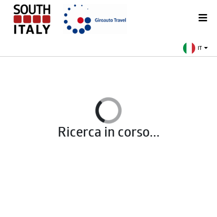
IT
Ricerca in corso...