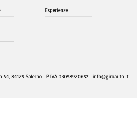
e
Esperienze
nto 64, 84129 Salerno - P.IVA 03058920657 - info@giroauto.it