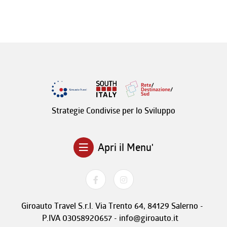
Strategie Condivise per lo Sviluppo
Apri il Menu'
Giroauto Travel S.r.l. Via Trento 64, 84129 Salerno -
P.IVA 03058920657 - info@giroauto.it