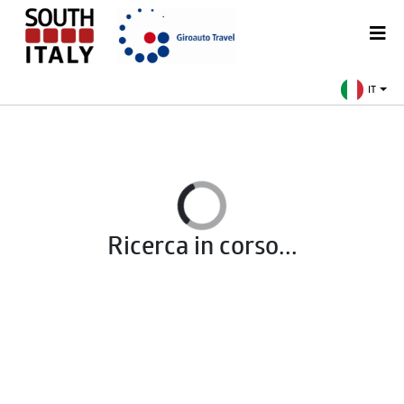
IT
Ricerca in corso...