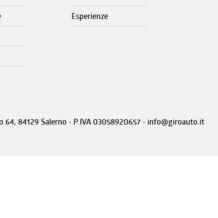
e
Esperienze
nto 64, 84129 Salerno - P.IVA 03058920657 - info@giroauto.it